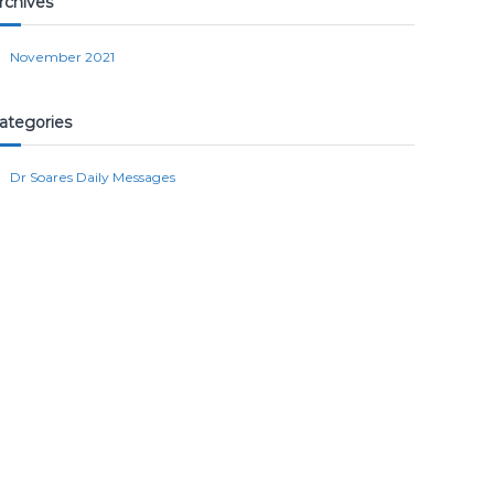
rchives
November 2021
ategories
Dr Soares Daily Messages