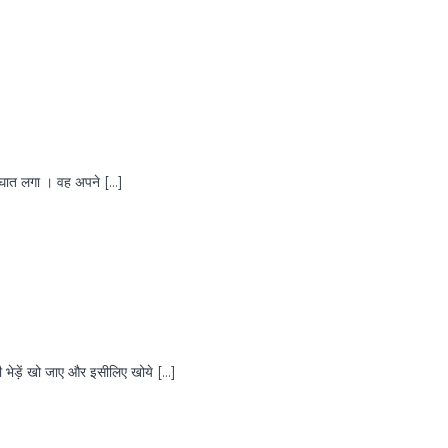
े आघात लगा । वह अपने […]
की भेड़ें खो जाए और इसीलिए खोये […]