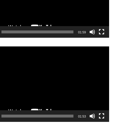
01:59
01:53