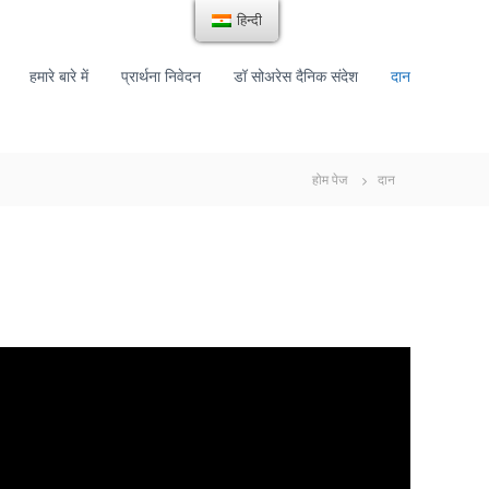
हिन्दी
हमारे बारे में
प्रार्थना निवेदन
डॉ सोअरेस दैनिक संदेश
दान
होम पेज
दान